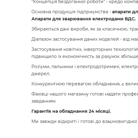
"Концепція бездоганної роботи" - кредо компан
Основна продукція підприємства -
апарати дл
Апарати для зварювання електродами ВДС.
Збираються дані вироби, як за класичною, тра
Діапазон застосування даних моделей - від м
Застосування новітніх, інверторних технологій
підвищило їх економічність за рахунок збільш
Роз'єми, пальники і електродотримачі, електро
джерел.
Конкурентною перевагою обладнання, є великий
Фахівці нашого магазину готові надати профе
завданням.
Гарантія на обладнання 24 місяці.
Ми завжди відкриті і готові до взаємовигідної