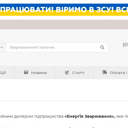
(0
ЦІЇ
Новини
Статті
Оплата і
ційним дилером підприємства
«Енергія Зварювання»,
яке п