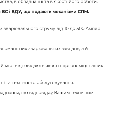
ства, в обладнанні та в якості його роботи.
 ВС і ВДУ, що подають механізми СПМ.
ом зварювального струму від 10 до 500 Ампер.
ізноманітних зварювальних завдань, а й
й мірі відповідають якості і ергономіці наших
ї та технічного обслуговування.
ладнання, що відповідає Вашим технічним